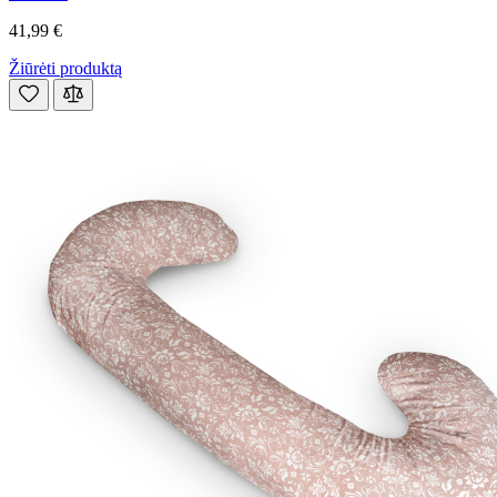
41,99 €
Žiūrėti produktą