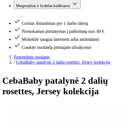
Miegmaišiai ir lizdeliai kūdikiams
Greitas išsiuntimas per 1 darbo dieną
Nemokamas pristatymas į paštomatą nuo 49 €
Mokėkite saugiai internetu arba atsiimdami
Gaukite nuolaidą pirmajam užsakymui
Pagrindinis puslapis
/
CebaBaby patalynė 2 dalių rosettes, Jersey kolekcija
CebaBaby patalynė 2 dalių
rosettes, Jersey kolekcija