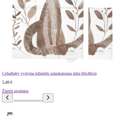
CebaBaby vystymo kilimėlis sulankstomas ūdra 60x40cm
5,49 €
Žiūrėti produktą