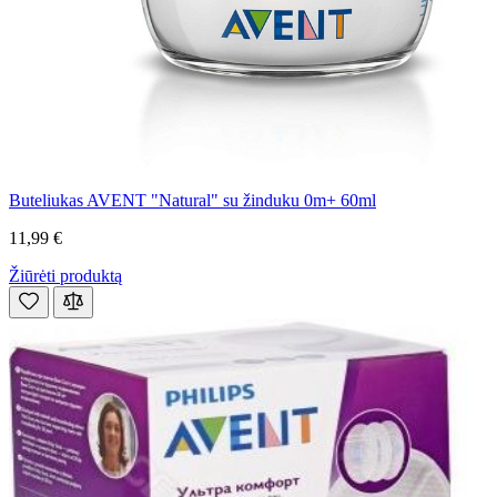
Buteliukas AVENT "Natural" su žinduku 0m+ 60ml
11,99 €
Žiūrėti produktą