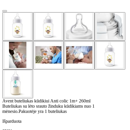
Avent buteliukas kūdikiui Anti colic 1m+ 260ml
Buteliukas su lėto srauto žinduku kūdikiams nuo 1
mėnesio.Pakuotėje yra 1 buteliukas
Išparduota