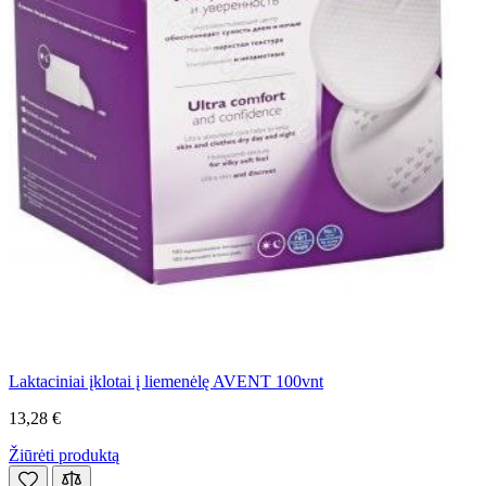
Laktaciniai įklotai į liemenėlę AVENT 100vnt
13,28 €
Žiūrėti produktą