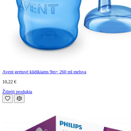
Avent gertuvė kūdikiams 9m+ 260 ml melsva
10,22 €
Žiūrėti produktą