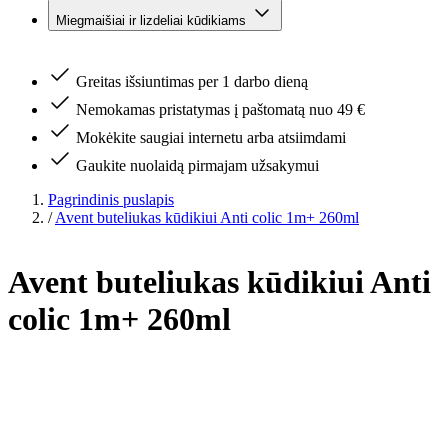
Miegmaišiai ir lizdeliai kūdikiams
Greitas išsiuntimas per 1 darbo dieną
Nemokamas pristatymas į paštomatą nuo 49 €
Mokėkite saugiai internetu arba atsiimdami
Gaukite nuolaidą pirmajam užsakymui
Pagrindinis puslapis
/
Avent buteliukas kūdikiui Anti colic 1m+ 260ml
Avent buteliukas kūdikiui Anti
colic 1m+ 260ml