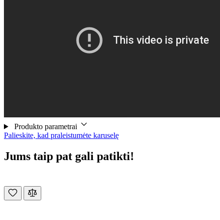
Produkto parametrai
Palieskite, kad praleistumėte karuselę
Jums taip pat gali patikti!