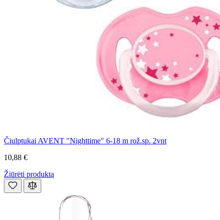
Čiulptukai AVENT "Nighttime" 6-18 m rož.sp. 2vnt
10,88 €
Žiūrėti produktą