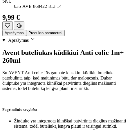
SKU
635-AVE-868422-813-14
9,99 €
Aprašymas
Produkto parametrai
Aprašymas
Avent buteliukas kūdikiui Anti colic 1m+
260ml
Su AVENT Anti colic Jūs gaunate klasikinį kūdikių buteliuką
patobulinta taip, kad maitinimas būtų dar malonesnis. Dabar
čiulptuke yra integruota kliniškai patvirtinta dieglius mažinanti
sistema, todėl buteliuką lengva plauti ir surinkti.
Pagrindinės savybės:
Žinduke yra integruota kliniškai patvirtinta dieglius mažinanti
sistema, todėl buteliuką lengva plauti ir teisingai surinkti.