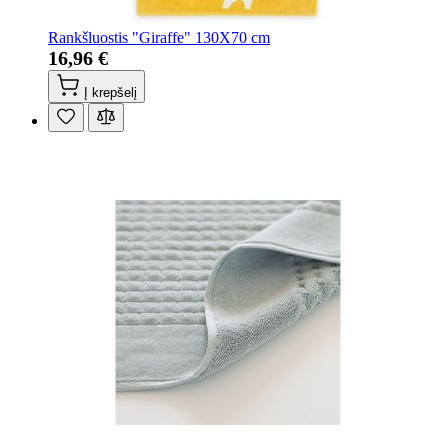
Rankšluostis "Giraffe" 130X70 cm
16,96 €
Į krepšelį