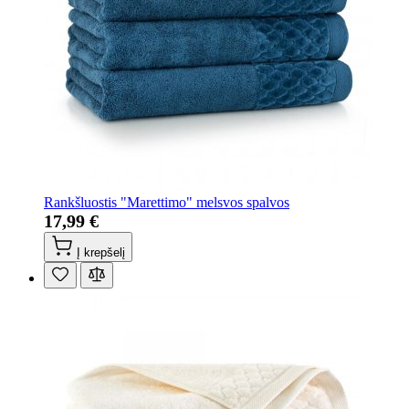
Rankšluostis "Marettimo" melsvos spalvos
17,99 €
Į krepšelį