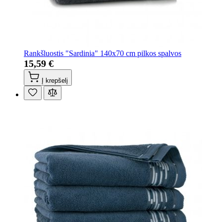
Rankšluostis "Sardinia" 140x70 cm pilkos spalvos
15,59 €
Į krepšelį