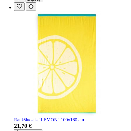
Rankšluostis "LEMON" 100x160 cm
21,70 €