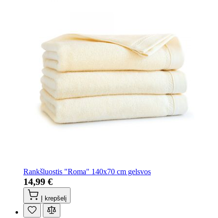
Rankšluostis "Roma" 140x70 cm gelsvos
14,99 €
Į krepšelį