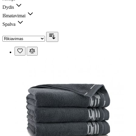
Dydis
Išmatavimai
Spalva