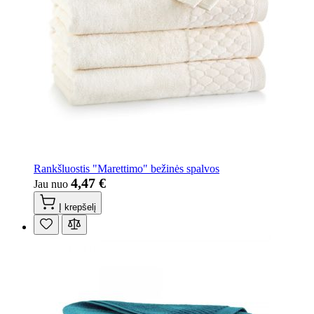
Rankšluostis "Marettimo" bežinės spalvos
4,47 €
Jau nuo
Į krepšelį