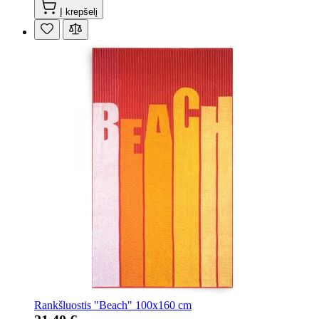
Į krepšelį
Rankšluostis "Beach" 100x160 cm