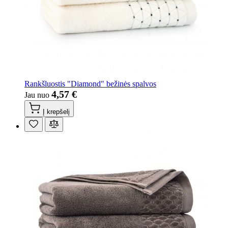
Rankšluostis "Diamond" bežinės spalvos
4,57 €
Jau nuo
Į krepšelį