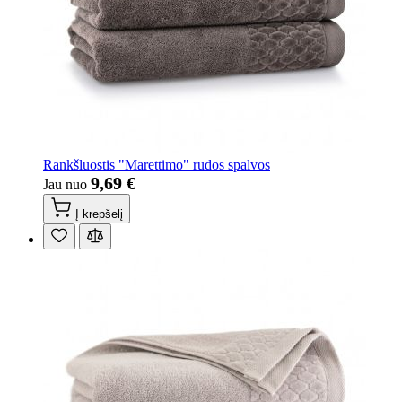
Rankšluostis "Marettimo" rudos spalvos
9,69 €
Jau nuo
Į krepšelį