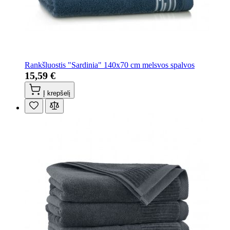
Rankšluostis "Sardinia" 140x70 cm melsvos spalvos
15,59 €
Į krepšelį