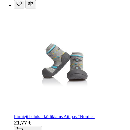
Pirmieji batukai kūdikiams Attipas "Nordic"
21,77 €