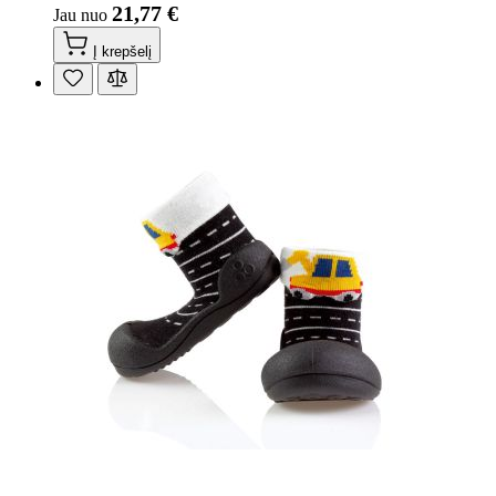
21,77 €
Jau nuo
Į krepšelį