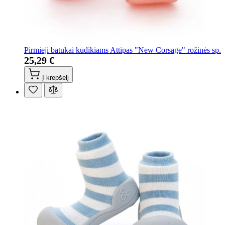
Pirmieji batukai kūdikiams Attipas "New Corsage" rožinės sp.
25,29 €
Į krepšelį