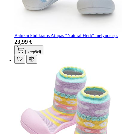
Batukai kūdikiams Attipas "Natural Herb" mėlynos sp.
23,99 €
Į krepšelį