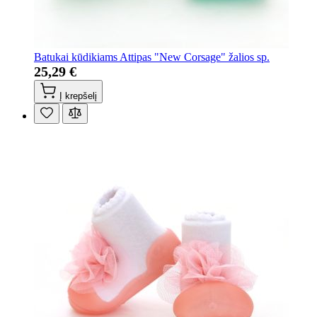
Batukai kūdikiams Attipas "New Corsage" žalios sp.
25,29 €
Į krepšelį