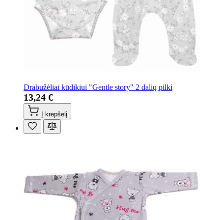
Drabužėliai kūdikiui "Gentle story" 2 dalių pilki
13,24 €
Į krepšelį