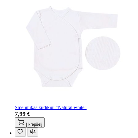
Smėlinukas kūdikiui "Natural white"
7,99 €
Į krepšelį