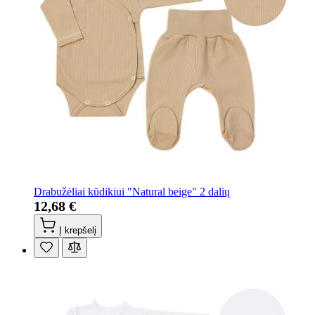
Drabužėliai kūdikiui "Natural beige" 2 dalių
12,68 €
Į krepšelį