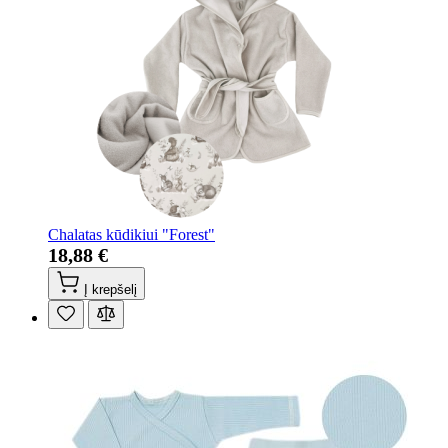
Chalatas kūdikiui "Forest"
18,88 €
Į krepšelį