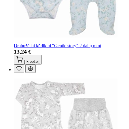
Drabužėliai kūdikiui "Gentle story" 2 dalių mint
13,24 €
Į krepšelį