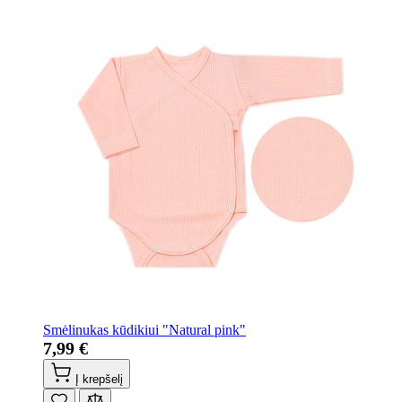
Smėlinukas kūdikiui "Natural pink"
7,99 €
Į krepšelį