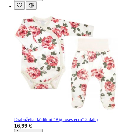
Drabužėliai kūdikiui "Big roses ecru" 2 dalių
16,99 €