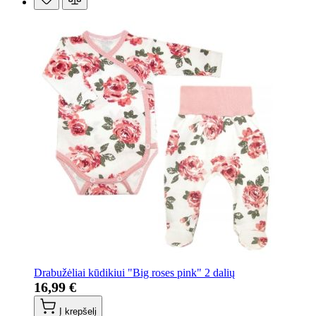
Drabužėliai kūdikiui "Big roses pink" 2 dalių
16,99 €
Į krepšelį