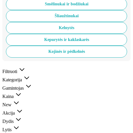
Smėlinukai ir bodžiukai
Šliaužtinukai
Kelnytės
Kepurytės ir kaklaskarės
Kojinės ir pėdkelnės
Filtruoti
Kategorija
Gamintojas
Kaina
New
Akcija
Dydis
Lytis