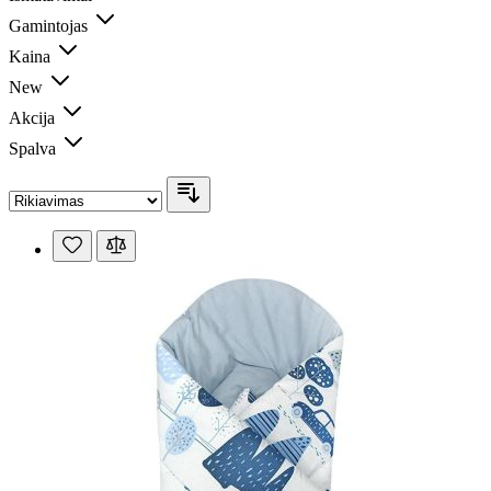
Gamintojas
Kaina
New
Akcija
Spalva