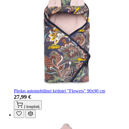
Pledas automobilinei kėdutei "Flowers" 90x90 cm
27,99 €
Į krepšelį