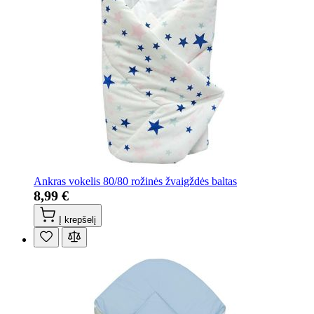
Ankras vokelis 80/80 rožinės žvaigždės baltas
8,99 €
Į krepšelį