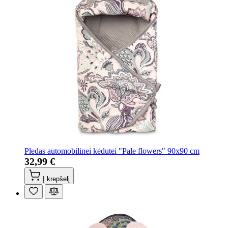
Pledas automobilinei kėdutei "Pale flowers" 90x90 cm
32,99 €
Į krepšelį