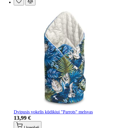
Dvipusis vokelis kūdikiui "Parrots" melsvas
13,99 €
Į krepšelį