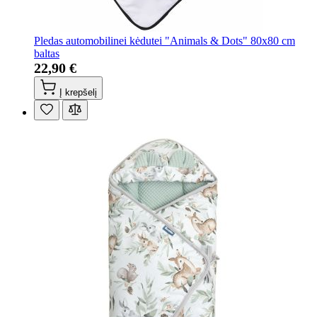
Pledas automobilinei kėdutei "Animals & Dots" 80x80 cm
baltas
22,90 €
Į krepšelį