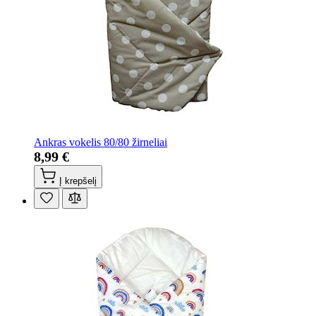
Ankras vokelis 80/80 žirneliai
8,99 €
Į krepšelį