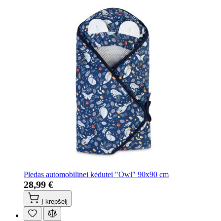
Pledas automobilinei kėdutei "Owl" 90x90 cm
28,99 €
Į krepšelį