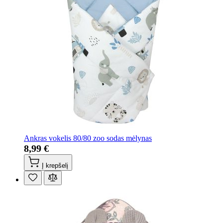
Ankras vokelis 80/80 zoo sodas mėlynas
8,99 €
Į krepšelį