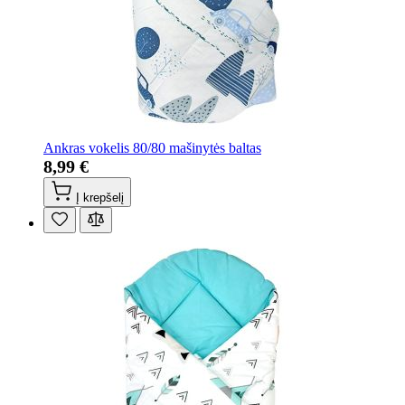
Ankras vokelis 80/80 mašinytės baltas
8,99 €
Į krepšelį