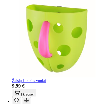
Žaislų laikiklis voniai
9,99 €
Į krepšelį