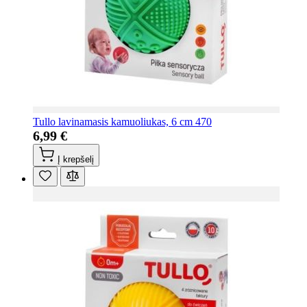
Tullo lavinamasis kamuoliukas, 6 cm 470
6,99 €
Į krepšelį