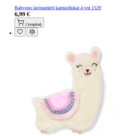
Babyono lavinamieji kamuoliukai 4 vnt 1529
6,99 €
Į krepšelį