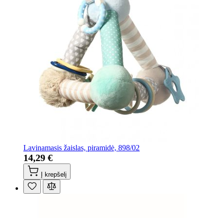
Lavinamasis žaislas, piramidė, 898/02
14,29 €
Į krepšelį