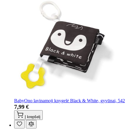
BabyOno lavinamoji knygelė Black & White, gyvūnai, 542
7,99 €
Į krepšelį