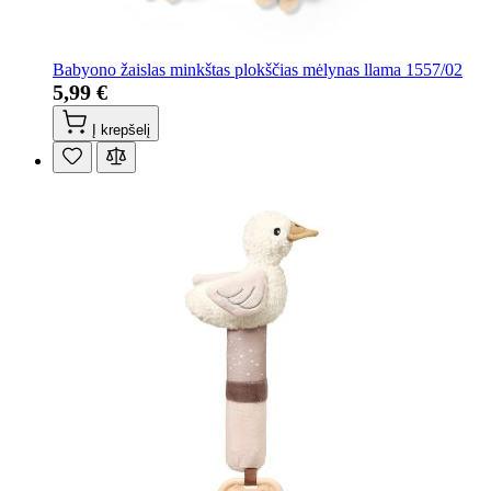
Babyono žaislas minkštas plokščias mėlynas llama 1557/02
5,99 €
Į krepšelį