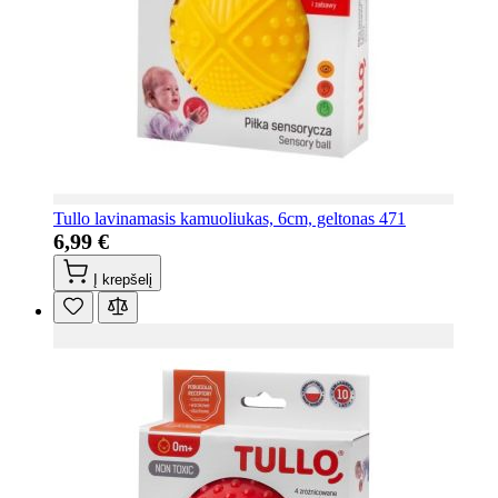
Tullo lavinamasis kamuoliukas, 6cm, geltonas 471
6,99 €
Į krepšelį