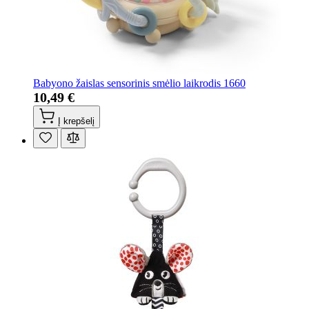
Babyono žaislas sensorinis smėlio laikrodis 1660
10,49 €
Į krepšelį