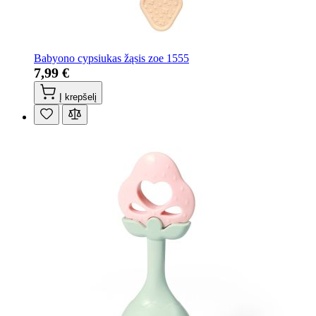
Babyono cypsiukas žąsis zoe 1555
7,99 €
Į krepšelį