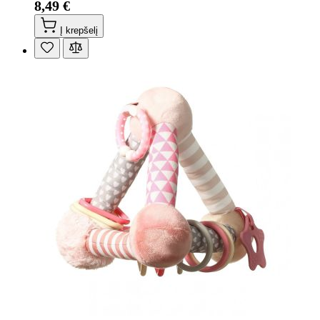
8,49 €
Į krepšelį