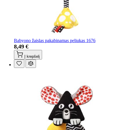
Babyono žaislas pakabinamas peliukas 1676
8,49 €
Į krepšelį