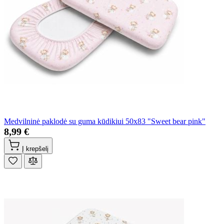
Medvilninė paklodė su guma kūdikiui 50x83 "Sweet bear pink"
8,99 €
Į krepšelį