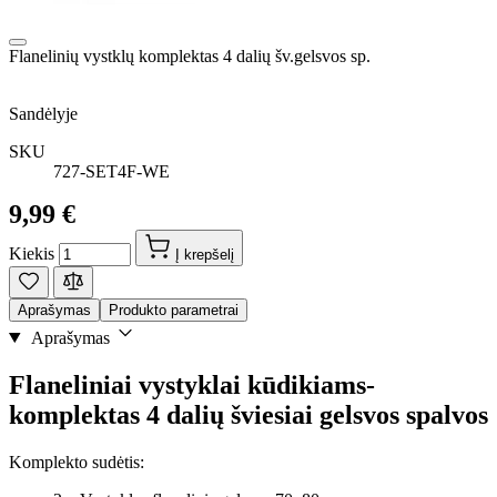
Flanelinių vystklų komplektas 4 dalių šv.gelsvos sp.
Sandėlyje
SKU
727-SET4F-WE
9,99 €
Kiekis
Į krepšelį
Aprašymas
Produkto parametrai
Aprašymas
Flaneliniai vystyklai kūdikiams-
komplektas 4 dalių šviesiai gelsvos spalvos
Komplekto sudėtis: