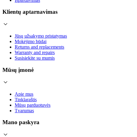
Išpardavimas
Klientų aptarnavimas
Jūsų užsakymo pristatymas
Mokėjimo būdai
Returns and replacements
Warranty and repairs
Susisiekite su mumis
Mūsų įmonė
Apie mus
Tinklaraštis
Mūsų parduotuvės
Tvarumas
Mano paskyra