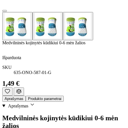
Medvilninės kojinytės kūdikiui 0-6 mėn žalios
Išparduota
SKU
635-ONO-587-01-G
1,49 €
Aprašymas
Produkto parametrai
Aprašymas
Medvilninės kojinytės kūdikiui 0-6 mėn
žalios