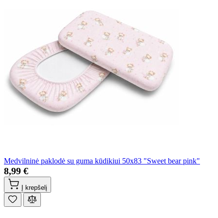
Medvilninė paklodė su guma kūdikiui 50x83 "Sweet bear pink"
8,99 €
Į krepšelį