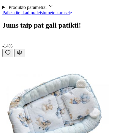
Produkto parametrai
Palieskite, kad praleistumėte karuselę
Jums taip pat gali patikti!
-14%