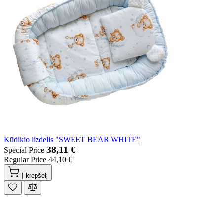
Kūdikio lizdelis "SWEET BEAR WHITE"
38,11 €
Special Price
Regular Price
44,10 €
Į krepšelį