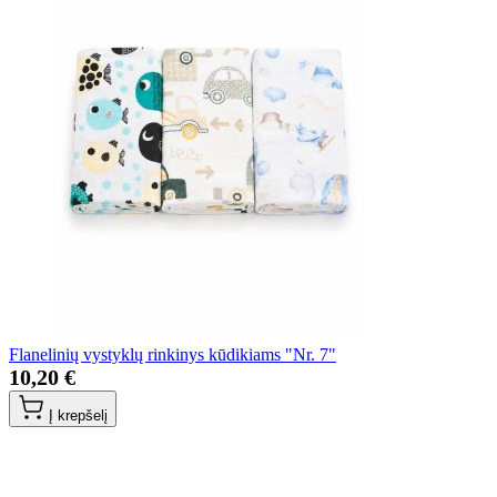
Flanelinių vystyklų rinkinys kūdikiams "Nr. 7"
10,20 €
Į krepšelį