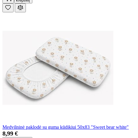
Į krepšelį
Medvilninė paklodė su guma kūdikiui 50x83 "Sweet bear white"
8,99 €