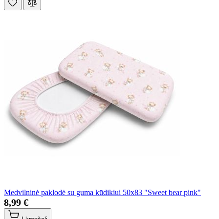
Medvilninė paklodė su guma kūdikiui 50x83 "Sweet bear pink"
8,99 €