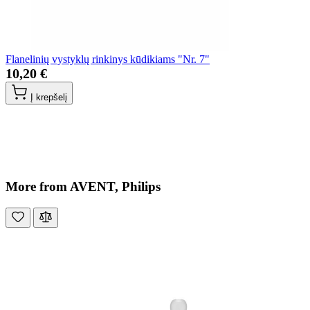
Flanelinių vystyklų rinkinys kūdikiams "Nr. 7"
10,20 €
Į krepšelį
More from AVENT, Philips