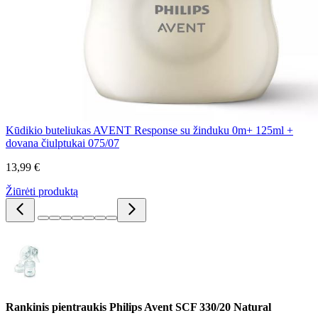
Kūdikio buteliukas AVENT Response su žinduku 0m+ 125ml +
dovana čiulptukai 075/07
13,99 €
Žiūrėti produktą
Rankinis pientraukis Philips Avent SCF 330/20 Natural