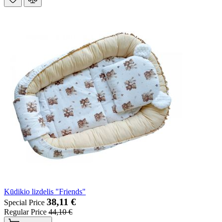
Kūdikio lizdelis "Friends"
38,11 €
Special Price
Regular Price
44,10 €