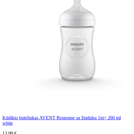
Kūdikio buteliukas AVENT Response su žinduku 1m+ 260 ml
white
13,99 €