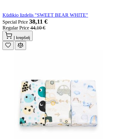
Kūdikio lizdelis "SWEET BEAR WHITE"
38,11 €
Special Price
Regular Price
44,10 €
Į krepšelį