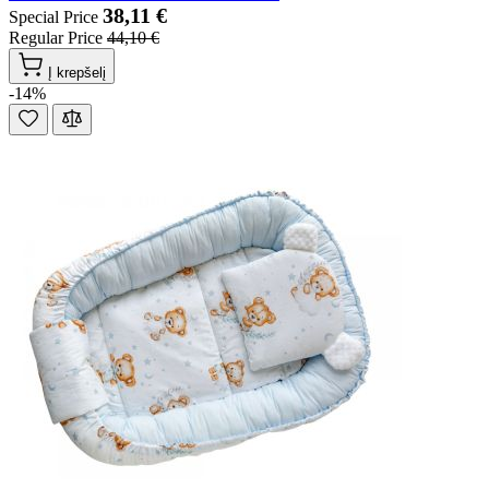
38,11 €
Special Price
Regular Price
44,10 €
Į krepšelį
-14%