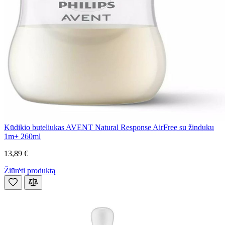
Kūdikio buteliukas AVENT Natural Response AirFree su žinduku
1m+ 260ml
13,89 €
Žiūrėti produktą