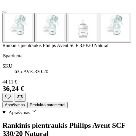
Rankinis pientraukis Philips Avent SCF 330/20 Natural
Išparduota
SKU
635-AVE-330-20
44,11 €
36,24 €
Aprašymas
Produkto parametrai
Aprašymas
Rankinis pientraukis Philips Avent SCF
330/20 Natural