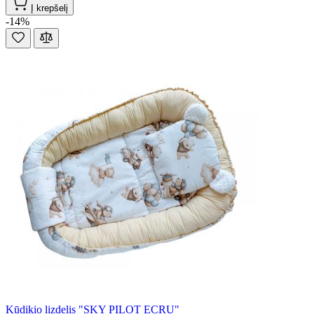
Į krepšelį
-14%
Kūdikio lizdelis "SKY PILOT ECRU"