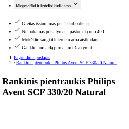
Miegmaišiai ir lizdeliai kūdikiams
Greitas išsiuntimas per 1 darbo dieną
Nemokamas pristatymas į paštomatą nuo 49 €
Mokėkite saugiai internetu arba atsiimdami
Gaukite nuolaidą pirmajam užsakymui
Pagrindinis puslapis
/
Rankinis pientraukis Philips Avent SCF 330/20 Natural
Rankinis pientraukis Philips
Avent SCF 330/20 Natural