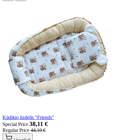
Kūdikio lizdelis "Friends"
38,11 €
Special Price
Regular Price
44,10 €