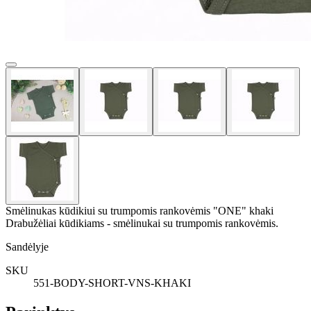
Smėlinukas kūdikiui su trumpomis rankovėmis "ONE" khaki
Drabužėliai kūdikiams - smėlinukai su trumpomis rankovėmis.
Sandėlyje
SKU
551-BODY-SHORT-VNS-KHAKI