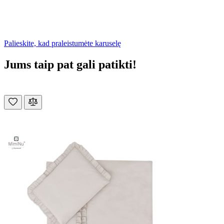
Palieskite, kad praleistumėte karuselę
Jums taip pat gali patikti!