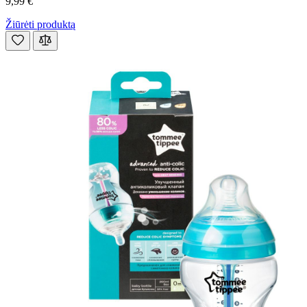
9,99 €
Žiūrėti produktą