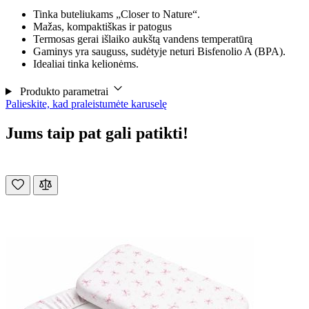
Tinka buteliukams „Closer to Nature“.
Mažas, kompaktiškas ir patogus
Termosas gerai išlaiko aukštą vandens temperatūrą
Gaminys yra sauguss, sudėtyje neturi Bisfenolio A (BPA).
Idealiai tinka kelionėms.
Produkto parametrai
Palieskite, kad praleistumėte karuselę
Jums taip pat gali patikti!