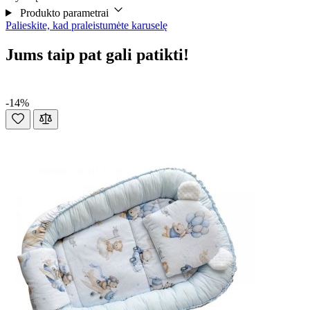
Produkto parametrai
Palieskite, kad praleistumėte karuselę
Jums taip pat gali patikti!
-14%