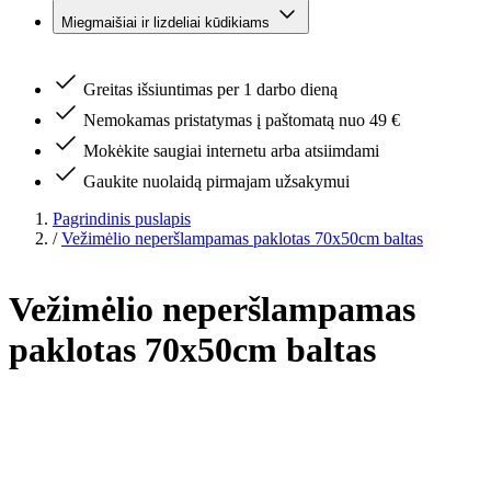
Miegmaišiai ir lizdeliai kūdikiams
Greitas išsiuntimas per 1 darbo dieną
Nemokamas pristatymas į paštomatą nuo 49 €
Mokėkite saugiai internetu arba atsiimdami
Gaukite nuolaidą pirmajam užsakymui
Pagrindinis puslapis
/
Vežimėlio neperšlampamas paklotas 70x50cm baltas
Vežimėlio neperšlampamas
paklotas 70x50cm baltas