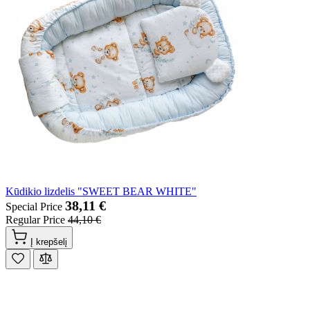
Kūdikio lizdelis "SWEET BEAR WHITE"
38,11 €
Special Price
Regular Price
44,10 €
Į krepšelį