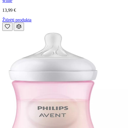
white
13,99 €
Žiūrėti produktą