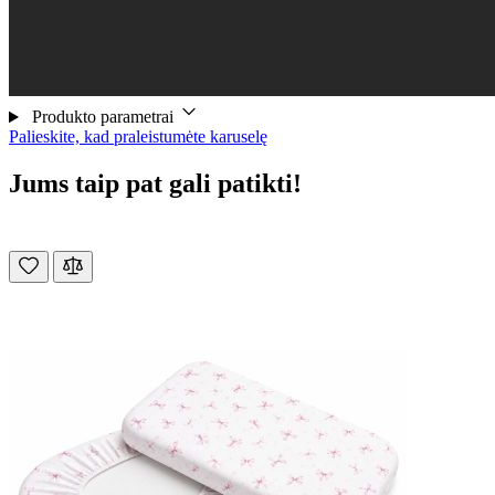
Produkto parametrai
Palieskite, kad praleistumėte karuselę
Jums taip pat gali patikti!