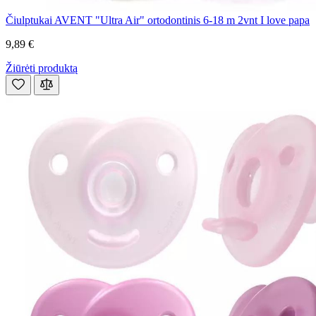
Čiulptukai AVENT "Ultra Air" ortodontinis 6-18 m 2vnt I love papa
9,89 €
Žiūrėti produktą