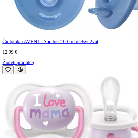
Čiulptukai AVENT "Soothie " 0-6 m melsvi 2vnt
12,99 €
Žiūrėti produktą