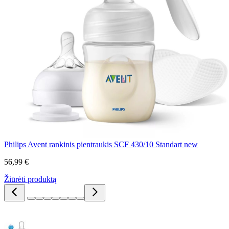
Philips Avent rankinis pientraukis SCF 430/10 Standart new
56,99 €
Žiūrėti produktą