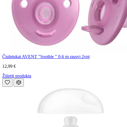
Čiulptukai AVENT "Soothie " 0-6 m rausvi 2vnt
12,99 €
Žiūrėti produktą