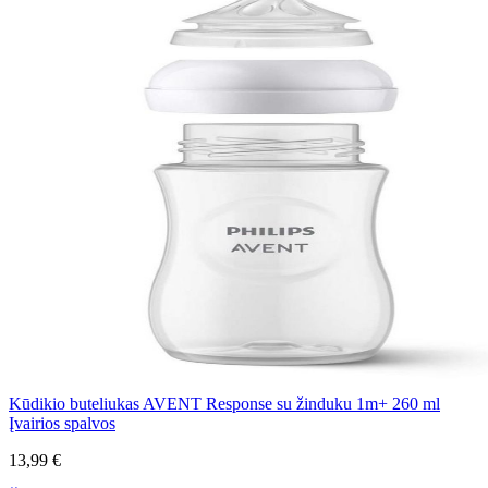
Kūdikio buteliukas AVENT Response su žinduku 1m+ 260 ml
Įvairios spalvos
13,99 €