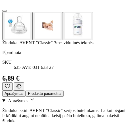
Žindukai AVENT "Classic" 3m+ vidutinės tėkmės
Išparduota
SKU
635-AVE-031-633-27
6,89 €
Aprašymas
Produkto parametrai
Aprašymas
Žindukai skirti AVENT "Classic" serijos buteliukams. Laikui bėgant
ir kūdikiui augant nebūtina keistį pačio buteliuko, galima pakeisti
žinduką.