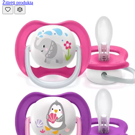
Žiūrėti produktą