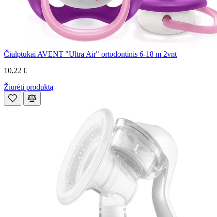
Čiulptukai AVENT "Ultra Air" ortodontinis 6-18 m 2vnt
10,22 €
Žiūrėti produktą