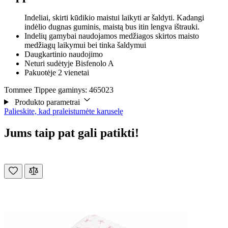
Indeliai, skirti kūdikio maistui laikyti ar šaldyti. Kadangi
indėlio dugnas guminis, maistą bus itin lengva ištrauki.
Indelių gamybai naudojamos medžiagos skirtos maisto
medžiagų laikymui bei tinka šaldymui
Daugkartinio naudojimo
Neturi sudėtyje Bisfenolo A
Pakuotėje 2 vienetai
Tommee Tippee gaminys: 465023
Produkto parametrai
Palieskite, kad praleistumėte karuselę
Jums taip pat gali patikti!