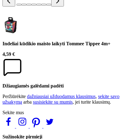
Indeliai kūdikio maisto laikyti Tommee Tippee 4m+
4,59 €
Džiaugiamės galėdami padėti
Peržiūrėkite
dažniausiai užduodamus klausimus
,
sekite savo
užsakymą
arba
susisiekite su mumis
, jei turite klausimų.
Sekite mus
Sužinokite pirmieji