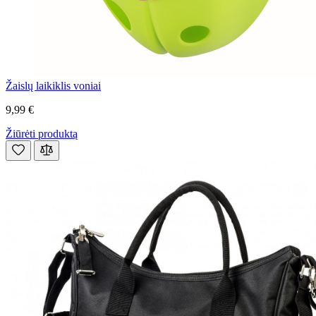
Žaislų laikiklis voniai
9,99 €
Žiūrėti produktą