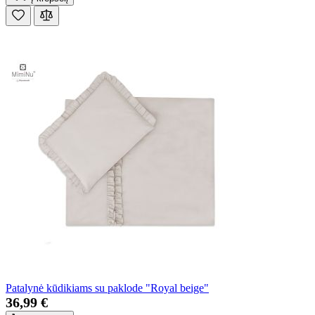
Patalynė kūdikiams su paklode "Royal beige"
36,99 €