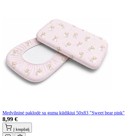
Medvilninė paklodė su guma kūdikiui 50x83 "Sweet bear pink"
8,99 €
Į krepšelį