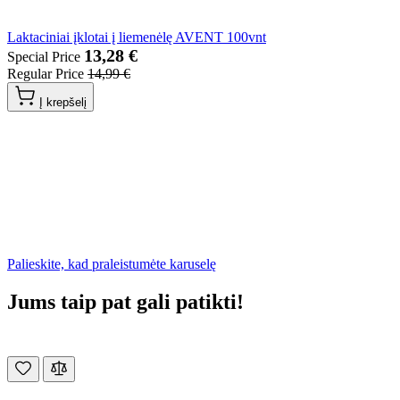
Laktaciniai įklotai į liemenėlę AVENT 100vnt
13,28 €
Special Price
Regular Price
14,99 €
Į krepšelį
Palieskite, kad praleistumėte karuselę
Jums taip pat gali patikti!