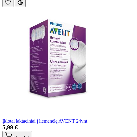
Įklotai laktaciniai į liemenėlę AVENT 24vnt
5,99 €