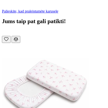
Palieskite, kad praleistumėte karuselę
Jums taip pat gali patikti!