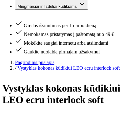
Miegmaišiai ir lizdeliai kūdikiams
Greitas išsiuntimas per 1 darbo dieną
Nemokamas pristatymas į paštomatą nuo 49 €
Mokėkite saugiai internetu arba atsiimdami
Gaukite nuolaidą pirmajam užsakymui
Pagrindinis puslapis
/
Vystyklas kokonas kūdikiui LEO ecru interlock soft
Vystyklas kokonas kūdikiui
LEO ecru interlock soft