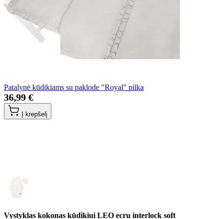
Patalynė kūdikiams su paklode "Royal" pilka
36,99 €
Į krepšelį
Vystyklas kokonas kūdikiui LEO ecru interlock soft