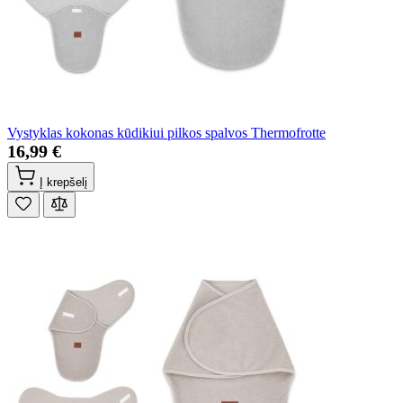
Vystyklas kokonas kūdikiui pilkos spalvos Thermofrotte
16,99 €
Į krepšelį