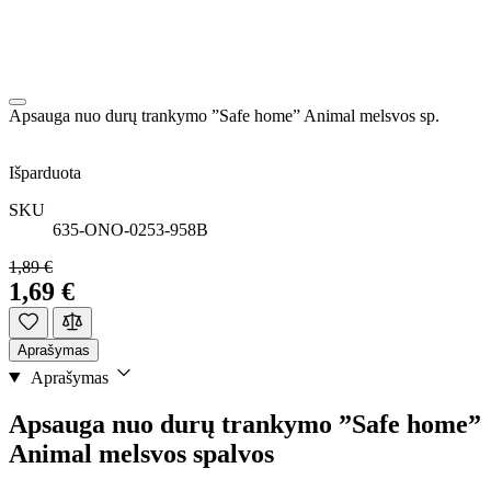
Apsauga nuo durų trankymo ”Safe home” Animal melsvos sp.
Išparduota
SKU
635-ONO-0253-958B
1,89 €
1,69 €
Aprašymas
Aprašymas
Apsauga nuo durų trankymo ”Safe home”
Animal melsvos spalvos