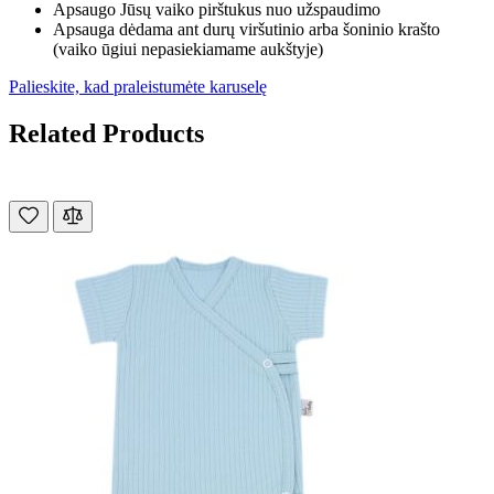
Apsaugo Jūsų vaiko pirštukus nuo užspaudimo
Apsauga dėdama ant durų viršutinio arba šoninio krašto
(vaiko ūgiui nepasiekiamame aukštyje)
Palieskite, kad praleistumėte karuselę
Related Products