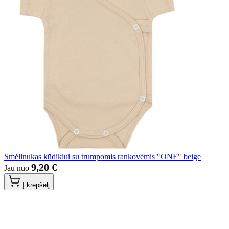
Smėlinukas kūdikiui su trumpomis rankovėmis "ONE" beige
9,20 €
Jau nuo
Į krepšelį