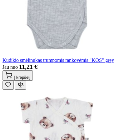
Kūdikio smėlinukas trumpomis rankovėmis "KOS" grey
11,21 €
Jau nuo
Į krepšelį