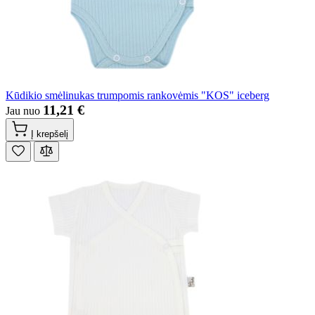
Kūdikio smėlinukas trumpomis rankovėmis "KOS" iceberg
11,21 €
Jau nuo
Į krepšelį