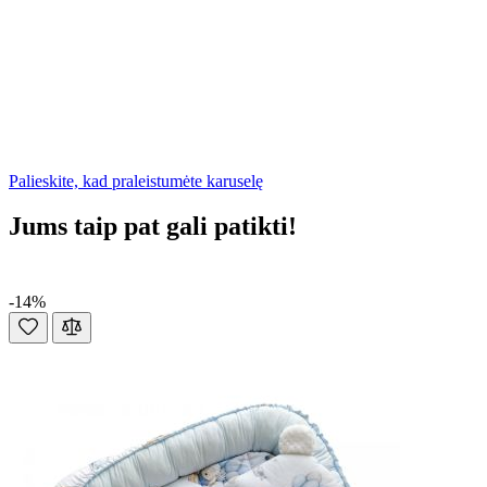
Palieskite, kad praleistumėte karuselę
Jums taip pat gali patikti!
-14%