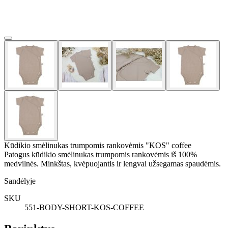
Kūdikio smėlinukas trumpomis rankovėmis "KOS" coffee
Patogus kūdikio smėlinukas trumpomis rankovėmis iš 100%
medvilnės. Minkštas, kvėpuojantis ir lengvai užsegamas spaudėmis.
Sandėlyje
SKU
551-BODY-SHORT-KOS-COFFEE