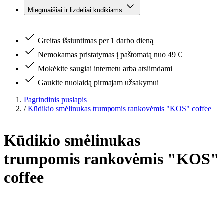
Miegmaišiai ir lizdeliai kūdikiams
Greitas išsiuntimas per 1 darbo dieną
Nemokamas pristatymas į paštomatą nuo 49 €
Mokėkite saugiai internetu arba atsiimdami
Gaukite nuolaidą pirmajam užsakymui
Pagrindinis puslapis
/
Kūdikio smėlinukas trumpomis rankovėmis "KOS" coffee
Kūdikio smėlinukas
trumpomis rankovėmis "KOS"
coffee