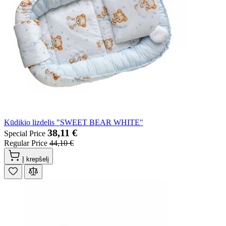
Kūdikio lizdelis "SWEET BEAR WHITE"
38,11 €
Special Price
Regular Price
44,10 €
Į krepšelį