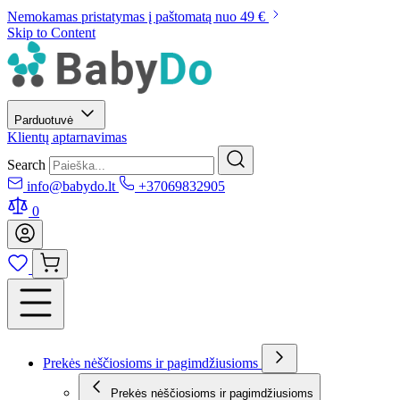
Nemokamas pristatymas į paštomatą nuo 49 €
Skip to Content
Parduotuvė
Klientų aptarnavimas
Search
info@babydo.lt
+37069832905
0
Prekės nėščiosioms ir pagimdžiusioms
Prekės nėščiosioms ir pagimdžiusioms