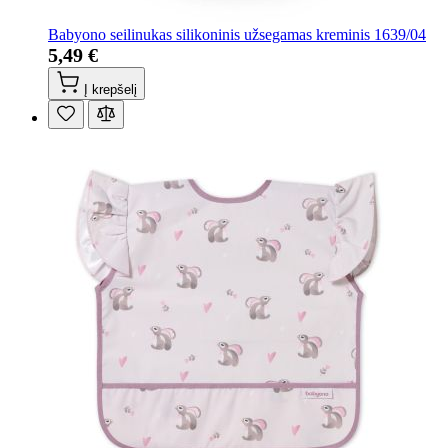
Babyono seilinukas silikoninis užsegamas kreminis 1639/04
5,49 €
Į krepšelį