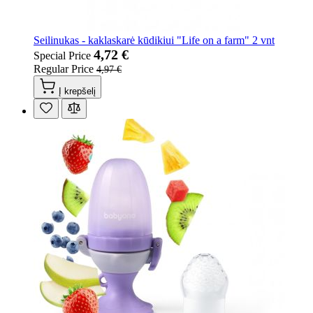
Seilinukas - kaklaskarė kūdikiui "Life on a farm" 2 vnt
4,72 €
Special Price
Regular Price
4,97 €
Į krepšelį