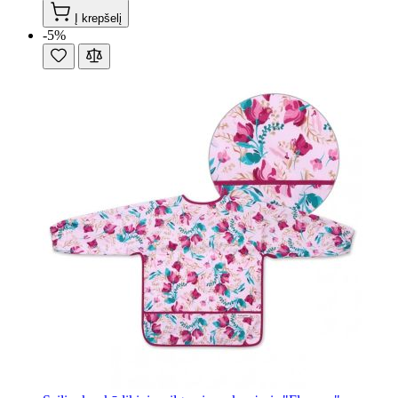
Į krepšelį
-5%