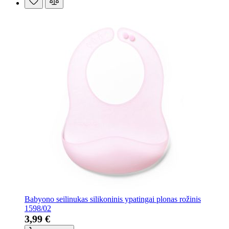
Babyono seilinukas silikoninis ypatingai plonas rožinis
1598/02
3,99 €