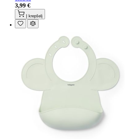
3,99 €
Į krepšelį