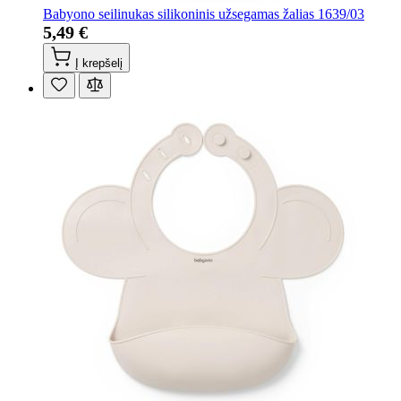
Babyono seilinukas silikoninis užsegamas žalias 1639/03
5,49 €
Į krepšelį