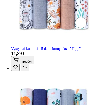
Vystyklai kūdikiui - 5 dalių komplektas "Hipp"
11,89 €
Į krepšelį