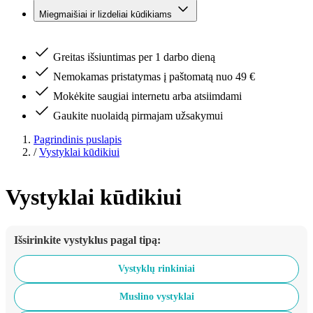
Miegmaišiai ir lizdeliai kūdikiams
Greitas išsiuntimas per 1 darbo dieną
Nemokamas pristatymas į paštomatą nuo 49 €
Mokėkite saugiai internetu arba atsiimdami
Gaukite nuolaidą pirmajam užsakymui
Pagrindinis puslapis
/
Vystyklai kūdikiui
Vystyklai kūdikiui
Išsirinkite vystyklus pagal tipą:
Vystyklų rinkiniai
Muslino vystyklai