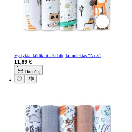
Vystyklai kūdikiui - 5 dalių komplektas "Nr 8"
11,89 €
Į krepšelį