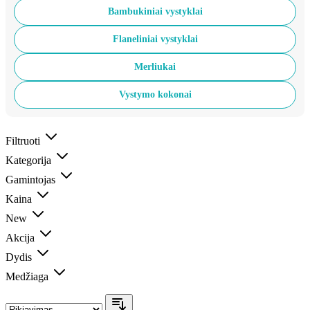
Bambukiniai vystyklai
Flaneliniai vystyklai
Merliukai
Vystymo kokonai
Filtruoti
Kategorija
Gamintojas
Kaina
New
Akcija
Dydis
Medžiaga