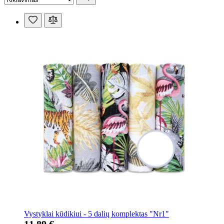
Vystyklai kūdikiui - 5 dalių komplektas "Nr1"
11,89 €