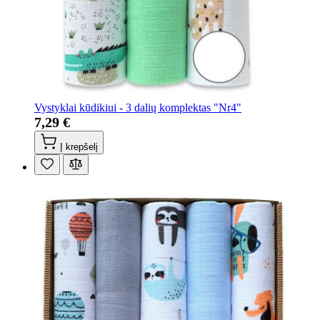
Vystyklai kūdikiui - 3 dalių komplektas "Nr4"
7,29 €
Į krepšelį