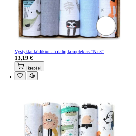
Vystyklai kūdikiui - 5 dalių komplektas "Nr 3"
13,19 €
Į krepšelį