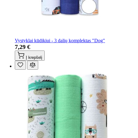
Vystyklai kūdikiui - 3 dalių komplektas "Dog"
7,29 €
Į krepšelį