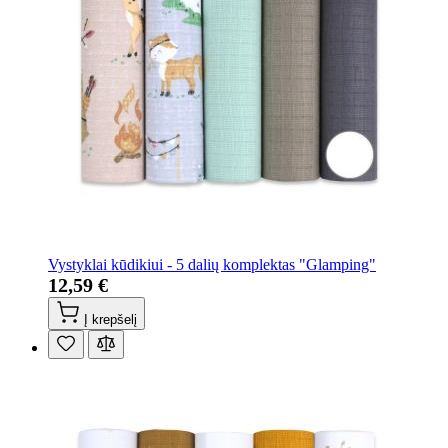
Vystyklai kūdikiui - 5 dalių komplektas "Glamping"
12,59 €
Į krepšelį