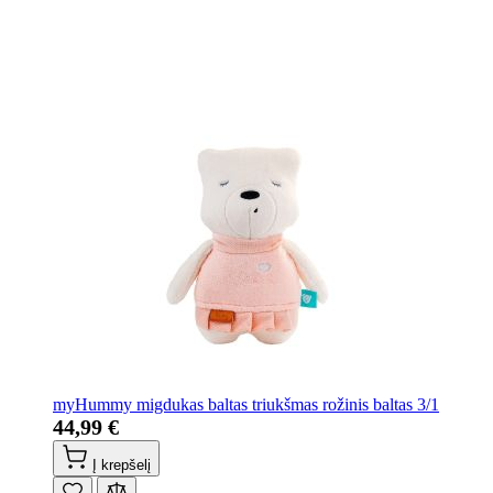
myHummy migdukas baltas triukšmas rožinis baltas 3/1
44,99 €
Į krepšelį