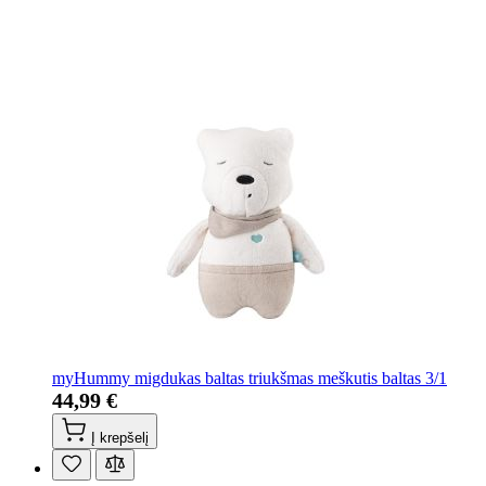
myHummy migdukas baltas triukšmas meškutis baltas 3/1
44,99 €
Į krepšelį