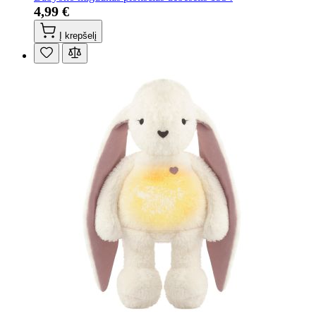
4,99 €
Į krepšelį