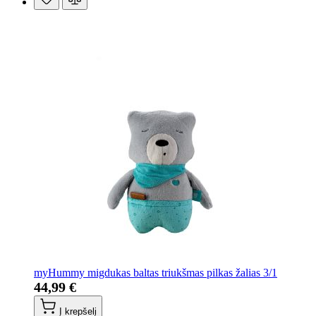
myHummy migdukas baltas triukšmas pilkas žalias 3/1
44,99 €
Į krepšelį