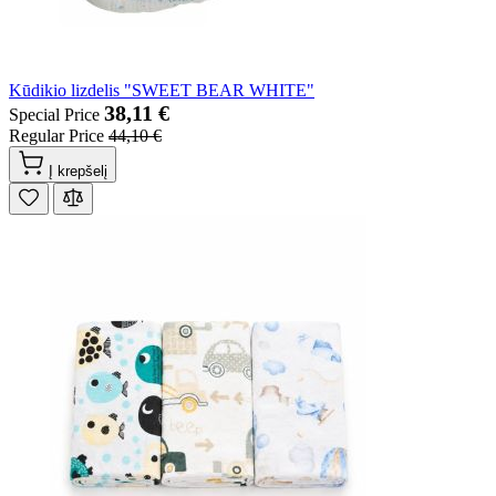
Kūdikio lizdelis "SWEET BEAR WHITE"
38,11 €
Special Price
Regular Price
44,10 €
Į krepšelį