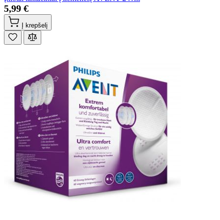
5,99 €
Į krepšelį