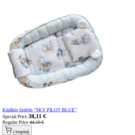
Kūdikio lizdelis "SKY PILOT BLUE"
38,11 €
Special Price
Regular Price
44,10 €
Į krepšelį