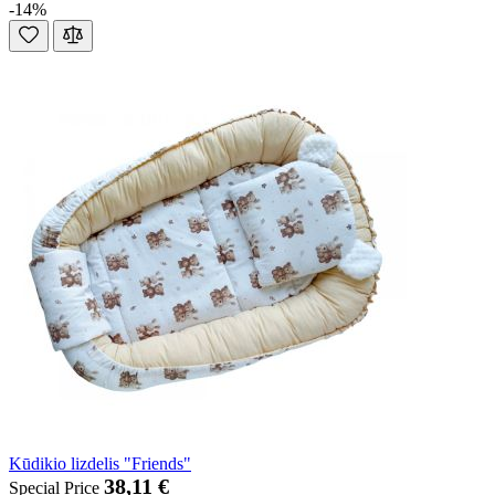
-14%
Kūdikio lizdelis "Friends"
38,11 €
Special Price