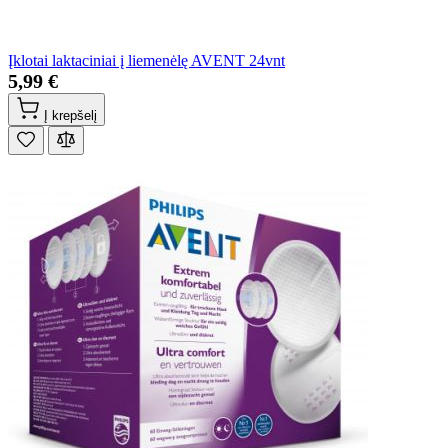
Įklotai laktaciniai į liemenėlę AVENT 24vnt
5,99 €
Į krepšelį