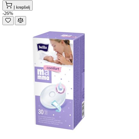
Į krepšelį
-26%