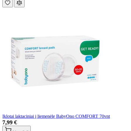
Įklotai laktaciniai į liemenėlę BabyOno COMFORT 70vnt
7,99 €