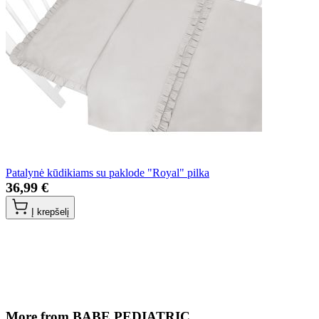
Patalynė kūdikiams su paklode "Royal" pilka
36,99 €
Į krepšelį
More from BABE PEDIATRIC