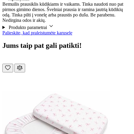
Bemuilis prausiklis kūdikiams ir vaikams. Tinka naudoti nuo pat
pirmos gimimo dienos. Švelniai prausia ir ramina jautrią kūdikių
odą. Tinka pilti į vonelę arba praustis po dušu. Be parabenu.
Nedirgina odos ir akių.
Produkto parametrai
Palieskite, kad praleistumėte karuselę
Jums taip pat gali patikti!