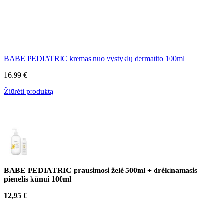
BABE PEDIATRIC kremas nuo vystyklų dermatito 100ml
16,99 €
Žiūrėti produktą
BABE PEDIATRIC prausimosi želė 500ml + drėkinamasis
pienelis kūnui 100ml
12,95 €