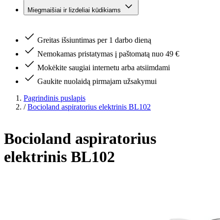
Miegmaišiai ir lizdeliai kūdikiams
Greitas išsiuntimas per 1 darbo dieną
Nemokamas pristatymas į paštomatą nuo 49 €
Mokėkite saugiai internetu arba atsiimdami
Gaukite nuolaidą pirmajam užsakymui
Pagrindinis puslapis
/
Bocioland aspiratorius elektrinis BL102
Bocioland aspiratorius
elektrinis BL102