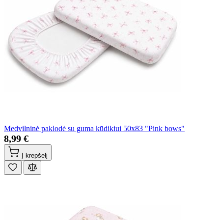
Medvilninė paklodė su guma kūdikiui 50x83 "Pink bows"
8,99 €
Į krepšelį