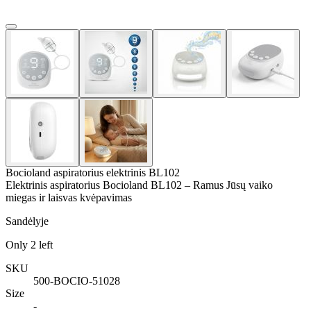
Bocioland aspiratorius elektrinis BL102
Elektrinis aspiratorius Bocioland BL102 – Ramus Jūsų vaiko
miegas ir laisvas kvėpavimas
Sandėlyje
Only
2
left
SKU
500-BOCIO-51028
Size
-