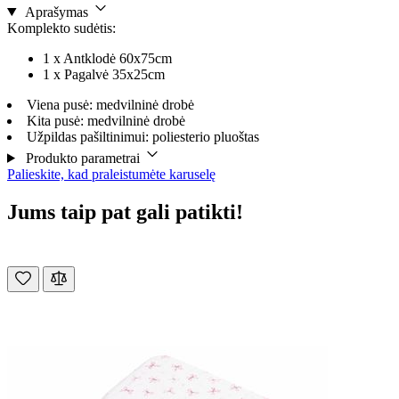
Aprašymas
Komplekto sudėtis:
1 x Antklodė 60x75cm
1 x Pagalvė 35x25cm
Viena pusė: medvilninė drobė
Kita pusė: medvilninė drobė
Užpildas pašiltinimui: poliesterio pluoštas
Produkto parametrai
Palieskite, kad praleistumėte karuselę
Jums taip pat gali patikti!