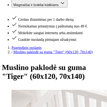
Miegmaišiai ir lizdeliai kūdikiams
Greitas išsiuntimas per 1 darbo dieną
Nemokamas pristatymas į paštomatą nuo 49 €
Mokėkite saugiai internetu arba atsiimdami
Gaukite nuolaidą pirmajam užsakymui
Pagrindinis puslapis
/
Muslino paklodė su guma "Tiger" (60x120, 70x140)
Muslino paklodė su guma
"Tiger" (60x120, 70x140)