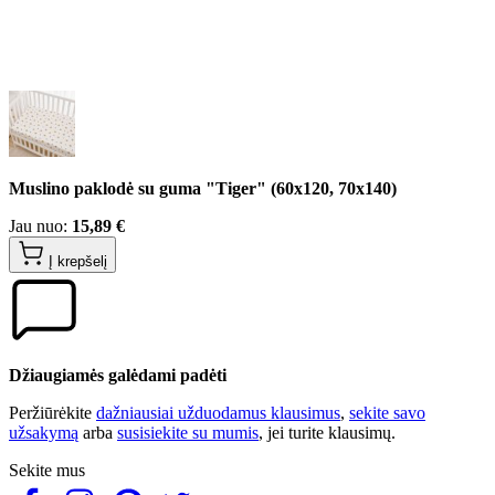
Muslino paklodė su guma "Tiger" (60x120, 70x140)
Jau nuo:
15,89 €
Į krepšelį
Džiaugiamės galėdami padėti
Peržiūrėkite
dažniausiai užduodamus klausimus
,
sekite savo
užsakymą
arba
susisiekite su mumis
, jei turite klausimų.
Sekite mus