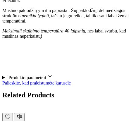
Priežiūra:
Muslino paklodžių yra itin paprasta - Šių paklodžių, dėl medžiagos
struktūros
nereikia lyginti
, tačiau jeigu reikia, tai tik esant labai žemai
temperatūrai.
Maksimali skalbimo temperatūra 40 laipsnių,
nes labai svarbu, kad
muslinas neperkaistų!
Produkto parametrai
Palieskite, kad praleistumėte karuselę
Related Products