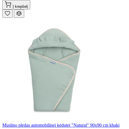
Į krepšelį
Muslino pledas automobilinei kėdutei "Natural" 90x90 cm khaki