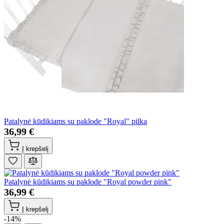
Patalynė kūdikiams su paklode "Royal" pilka
36,99 €
Į krepšelį
Patalynė kūdikiams su paklode "Royal powder pink"
36,99 €
Į krepšelį
-14%