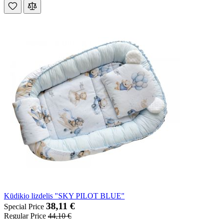
Kūdikio lizdelis "SKY PILOT BLUE"
38,11 €
Special Price
Regular Price
44,10 €