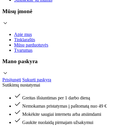
Mūsų įmonė
Apie mus
Tinklaraštis
Mūsų parduotuvės
Tvarumas
Mano paskyra
Prisijungti
Sukurti paskyrą
Sutikimų nustatymai
Greitas išsiuntimas per 1 darbo dieną
Nemokamas pristatymas į paštomatą nuo 49 €
Mokėkite saugiai internetu arba atsiimdami
Gaukite nuolaidą pirmajam užsakymui