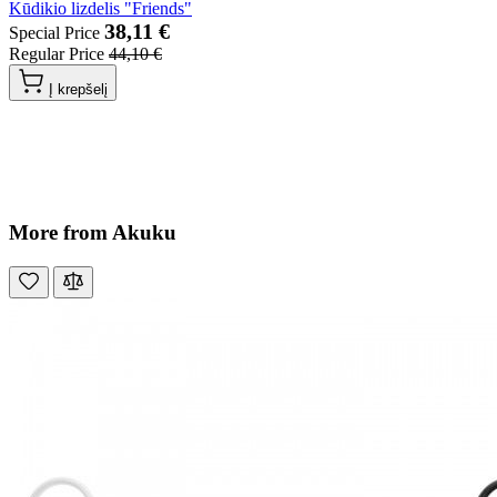
Kūdikio lizdelis "Friends"
38,11 €
Special Price
Regular Price
44,10 €
Į krepšelį
More from Akuku