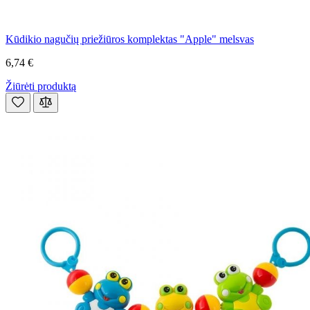
Kūdikio nagučių priežiūros komplektas "Apple" melsvas
6,74 €
Žiūrėti produktą