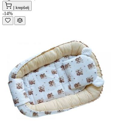
Į krepšelį
-14%