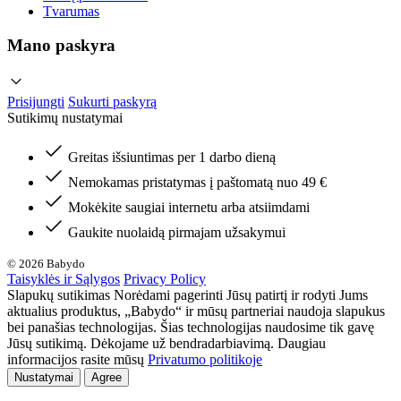
Tvarumas
Mano paskyra
Prisijungti
Sukurti paskyrą
Sutikimų nustatymai
Greitas išsiuntimas per 1 darbo dieną
Nemokamas pristatymas į paštomatą nuo 49 €
Mokėkite saugiai internetu arba atsiimdami
Gaukite nuolaidą pirmajam užsakymui
© 2026 Babydo
Taisyklės ir Sąlygos
Privacy Policy
Slapukų sutikimas Norėdami pagerinti Jūsų patirtį ir rodyti Jums
aktualius produktus, „Babydo“ ir mūsų partneriai naudoja slapukus
bei panašias technologijas. Šias technologijas naudosime tik gavę
Jūsų sutikimą. Dėkojame už bendradarbiavimą. Daugiau
informacijos rasite mūsų
Privatumo politikoje
Nustatymai
Agree