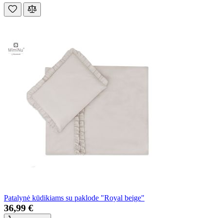
Patalynė kūdikiams su paklode "Royal beige"
36,99 €