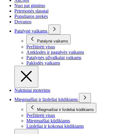
Akcijos
Nuo pat gimimo
Priemonės slaugai
Populiaros prekės
Dovanos
Patalynė vaikams
Patalynė vaikams
Peržiūrėti visus
Antklodės ir pagalvės vaikams
Patalynės užvalkalai vaikams
Paklodės vaikams
Naktiniai moterims
Miegmaišiai ir lizdeliai kūdikiams
Miegmaišiai ir lizdeliai kūdikiams
Peržiūrėti visus
Miegmaišiai kūdikiams
Lizdeliai ir kokonai kūdikiams