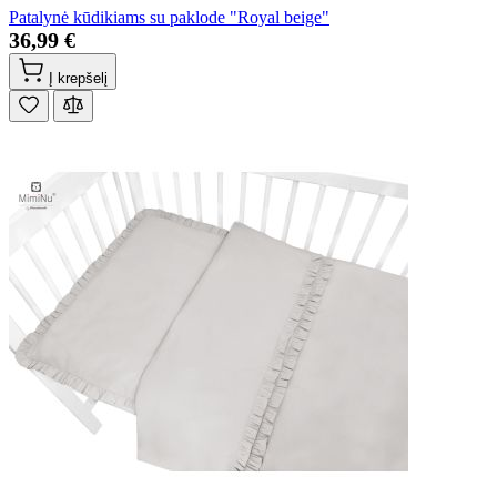
Patalynė kūdikiams su paklode "Royal beige"
36,99 €
Į krepšelį