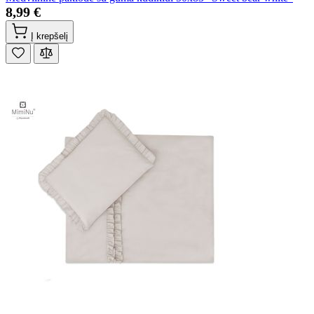
8,99 €
Į krepšelį