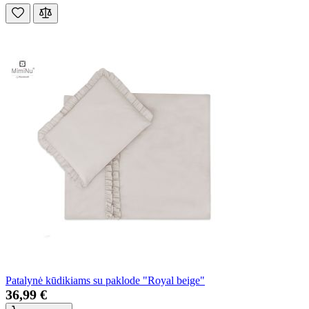
Patalynė kūdikiams su paklode "Royal beige"
36,99 €