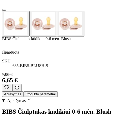
BIBS Čiulptukas kūdikiui 0-6 mėn. Blush
Išparduota
SKU
635-BIBS-BLUSH-S
7,90 €
6,65 €
Aprašymas
Produkto parametrai
Aprašymas
BIBS Čiulptukas kūdikiui 0-6 mėn. Blush