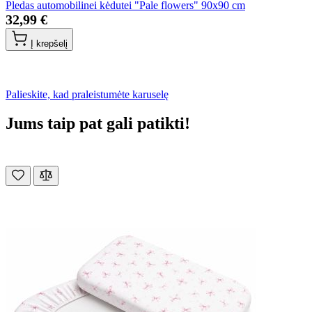
Pledas automobilinei kėdutei "Pale flowers" 90x90 cm
32,99 €
Į krepšelį
Palieskite, kad praleistumėte karuselę
Jums taip pat gali patikti!