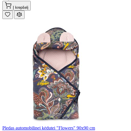
Į krepšelį
Pledas automobilinei kėdutei "Flowers" 90x90 cm