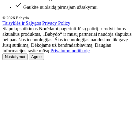
Gaukite nuolaidą pirmajam užsakymui
© 2026 Babydo
Taisyklės ir Sąlygos
Privacy Policy
Slapukų sutikimas Norėdami pagerinti Jūsų patirtį ir rodyti Jums
aktualius produktus, „Babydo“ ir mūsų partneriai naudoja slapukus
bei panašias technologijas. Šias technologijas naudosime tik gavę
Jūsų sutikimą. Dėkojame už bendradarbiavimą. Daugiau
informacijos rasite mūsų
Privatumo politikoje
Nustatymai
Agree