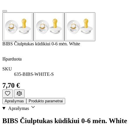
BIBS Čiulptukas kūdikiui 0-6 mėn. White
Išparduota
SKU
635-BIBS-WHITE-S
7,70 €
Aprašymas
Produkto parametrai
Aprašymas
BIBS Čiulptukas kūdikiui 0-6 mėn. White