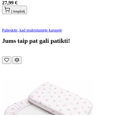
27,99 €
Į krepšelį
Palieskite, kad praleistumėte karuselę
Jums taip pat gali patikti!