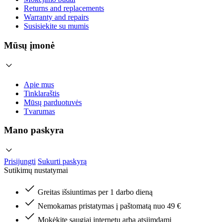
Returns and replacements
Warranty and repairs
Susisiekite su mumis
Mūsų įmonė
Apie mus
Tinklaraštis
Mūsų parduotuvės
Tvarumas
Mano paskyra
Prisijungti
Sukurti paskyrą
Sutikimų nustatymai
Greitas išsiuntimas per 1 darbo dieną
Nemokamas pristatymas į paštomatą nuo 49 €
Mokėkite saugiai internetu arba atsiimdami