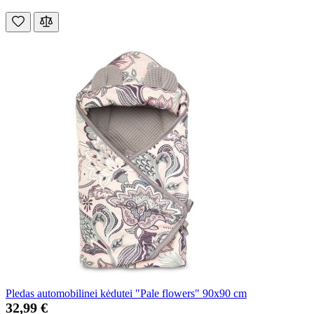
Pledas automobilinei kėdutei "Pale flowers" 90x90 cm
32,99 €