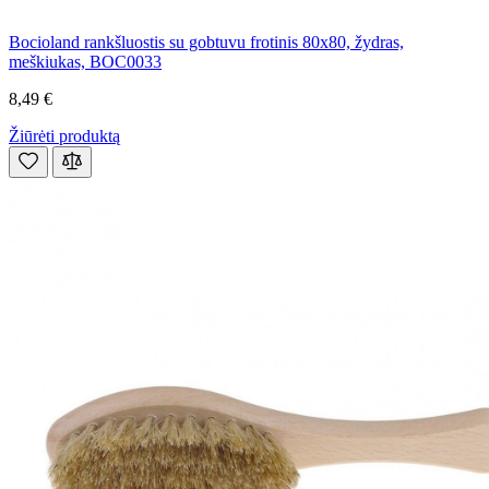
Bocioland rankšluostis su gobtuvu frotinis 80x80, žydras,
meškiukas, BOC0033
8,49 €
Žiūrėti produktą