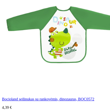
Bocioland seilinukas su rankovėmis, dinozauras, BOC0572
4,39 €