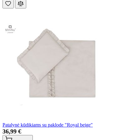
Patalynė kūdikiams su paklode "Royal beige"
36,99 €