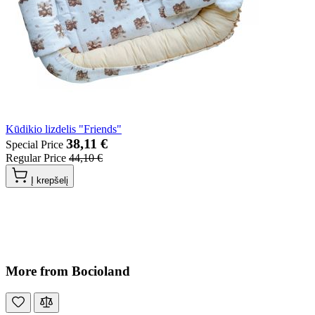
Kūdikio lizdelis "Friends"
38,11 €
Special Price
Regular Price
44,10 €
Į krepšelį
More from Bocioland