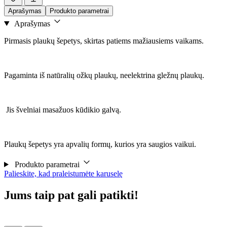
Aprašymas
Produkto parametrai
Aprašymas
Pirmasis plaukų šepetys, skirtas patiems mažiausiems vaikams.
Pagaminta iš natūralių ožkų plaukų, neelektrina gležnų plaukų.
Jis švelniai masažuos kūdikio galvą.
Plaukų šepetys yra apvalių formų, kurios yra saugios vaikui.
Produkto parametrai
Palieskite, kad praleistumėte karuselę
Jums taip pat gali patikti!