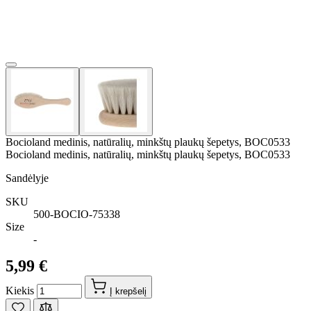
Bocioland medinis, natūralių, minkštų plaukų šepetys, BOC0533
Bocioland medinis, natūralių, minkštų plaukų šepetys, BOC0533
Sandėlyje
SKU
500-BOCIO-75338
Size
-
5,99 €
Kiekis
Į krepšelį