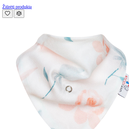
Žiūrėti produktą