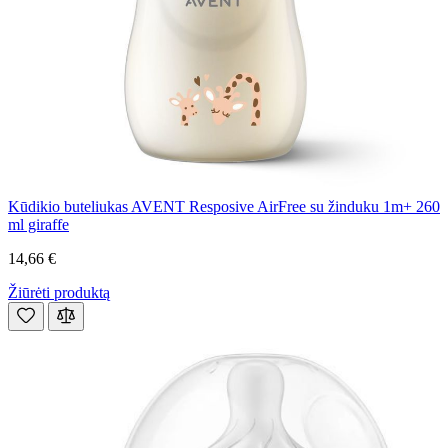
Kūdikio buteliukas AVENT Resposive AirFree su žinduku 1m+ 260
ml giraffe
14,66 €
Žiūrėti produktą