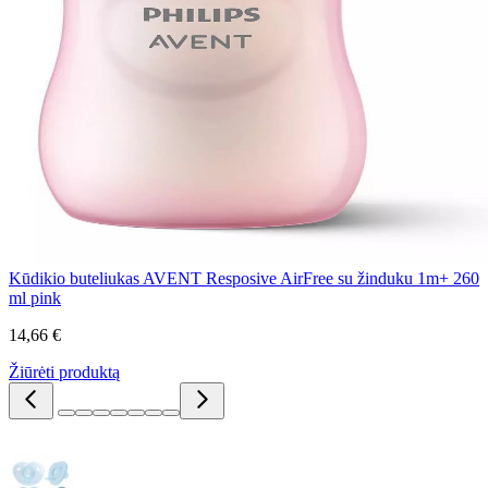
Kūdikio buteliukas AVENT Resposive AirFree su žinduku 1m+ 260
ml pink
14,66 €
Žiūrėti produktą