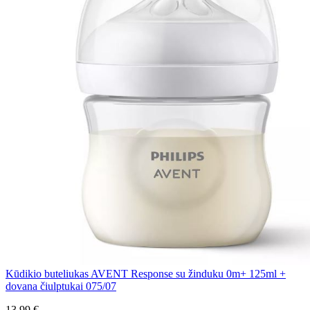
Kūdikio buteliukas AVENT Response su žinduku 0m+ 125ml +
dovana čiulptukai 075/07
13,99 €