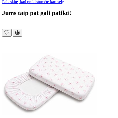
Palieskite, kad praleistumėte karuselę
Jums taip pat gali patikti!