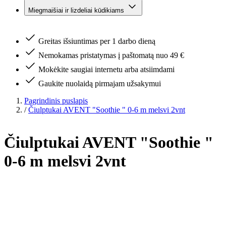
Miegmaišiai ir lizdeliai kūdikiams
Greitas išsiuntimas per 1 darbo dieną
Nemokamas pristatymas į paštomatą nuo 49 €
Mokėkite saugiai internetu arba atsiimdami
Gaukite nuolaidą pirmajam užsakymui
Pagrindinis puslapis
/
Čiulptukai AVENT "Soothie " 0-6 m melsvi 2vnt
Čiulptukai AVENT "Soothie "
0-6 m melsvi 2vnt