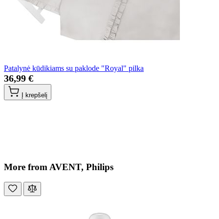
Patalynė kūdikiams su paklode "Royal" pilka
36,99 €
Į krepšelį
More from AVENT, Philips