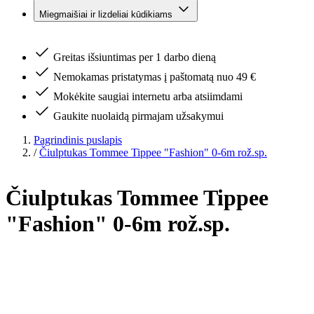
Miegmaišiai ir lizdeliai kūdikiams
Greitas išsiuntimas per 1 darbo dieną
Nemokamas pristatymas į paštomatą nuo 49 €
Mokėkite saugiai internetu arba atsiimdami
Gaukite nuolaidą pirmajam užsakymui
Pagrindinis puslapis
/
Čiulptukas Tommee Tippee "Fashion" 0-6m rož.sp.
Čiulptukas Tommee Tippee
"Fashion" 0-6m rož.sp.