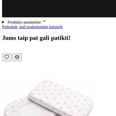
Produkto parametrai
Palieskite, kad praleistumėte karuselę
Jums taip pat gali patikti!