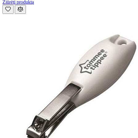
Žiūrėti produktą