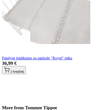
Patalynė kūdikiams su paklode "Royal" pilka
36,99 €
Į krepšelį
More from Tommee Tippee