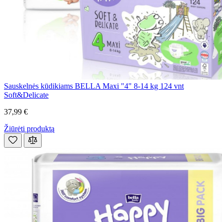
Sauskelnės kūdikiams BELLA Maxi "4" 8-14 kg 124 vnt
Soft&Delicate
37,99 €
Žiūrėti produktą