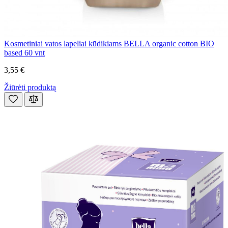
Kosmetiniai vatos lapeliai kūdikiams BELLA organic cotton BIO
based 60 vnt
3,55 €
Žiūrėti produktą