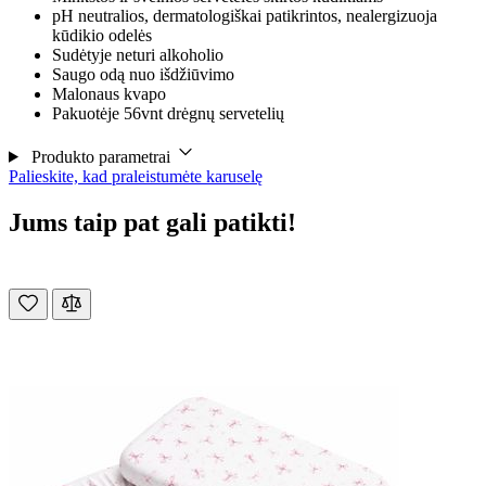
pH neutralios, dermatologiškai patikrintos, nealergizuoja
kūdikio odelės
Sudėtyje neturi alkoholio
Saugo odą nuo išdžiūvimo
Malonaus kvapo
Pakuotėje 56vnt drėgnų servetelių
Produkto parametrai
Palieskite, kad praleistumėte karuselę
Jums taip pat gali patikti!