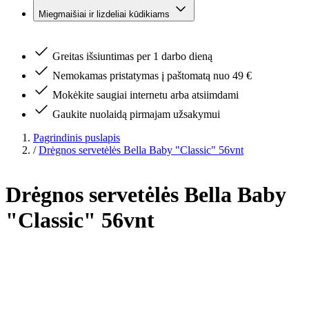
Miegmaišiai ir lizdeliai kūdikiams
Greitas išsiuntimas per 1 darbo dieną
Nemokamas pristatymas į paštomatą nuo 49 €
Mokėkite saugiai internetu arba atsiimdami
Gaukite nuolaidą pirmajam užsakymui
Pagrindinis puslapis
/
Drėgnos servetėlės Bella Baby "Classic" 56vnt
Drėgnos servetėlės Bella Baby
"Classic" 56vnt