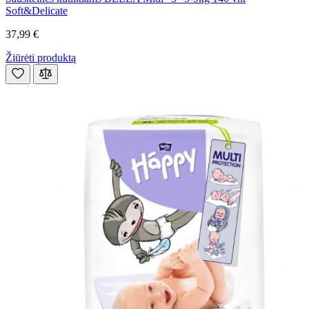
Soft&Delicate
37,99 €
Žiūrėti produktą