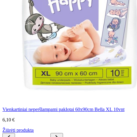
Vienkartiniai neperšlampami paklotai 60x90cm Bella XL 10vnt
6,10 €
Žiūrėti produktą