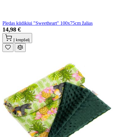
Pledas kūdikiui "Sweetheart" 100x75cm žalias
14,98 €
Į krepšelį