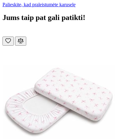
Palieskite, kad praleistumėte karuselę
Jums taip pat gali patikti!