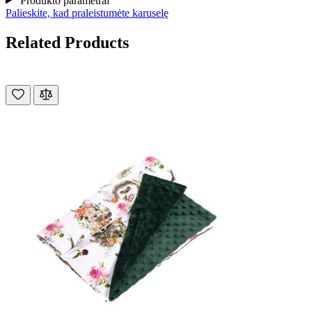
Produkto parametrai
Palieskite, kad praleistumėte karuselę
Related Products