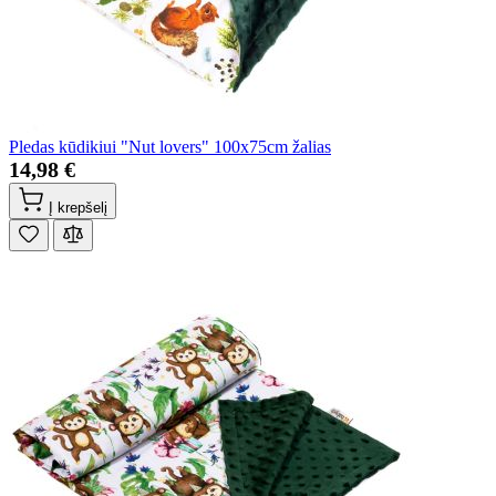
Pledas kūdikiui "Nut lovers" 100x75cm žalias
14,98 €
Į krepšelį