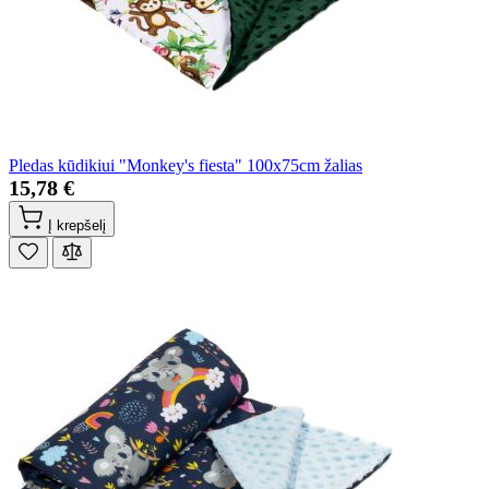
Pledas kūdikiui "Monkey's fiesta" 100x75cm žalias
15,78 €
Į krepšelį