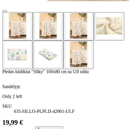
Pledas kūdikiui "Silky" 100x80 cm su Ulf raštu
Sandėlyje
Only
2
left
SKU
635-SILLO-PLPLD-42901-ULF
19,99 €