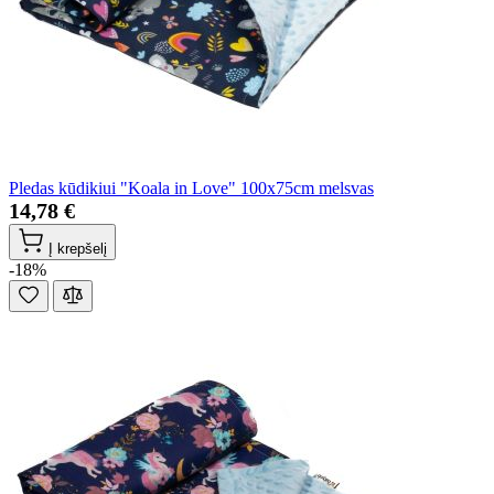
Pledas kūdikiui "Koala in Love" 100x75cm melsvas
14,78 €
Į krepšelį
-18%