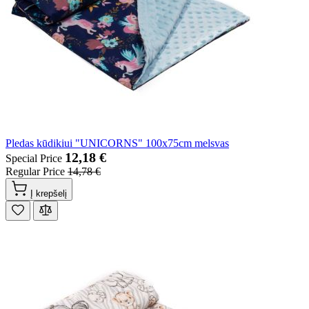
Pledas kūdikiui "UNICORNS" 100x75cm melsvas
12,18 €
Special Price
Regular Price
14,78 €
Į krepšelį