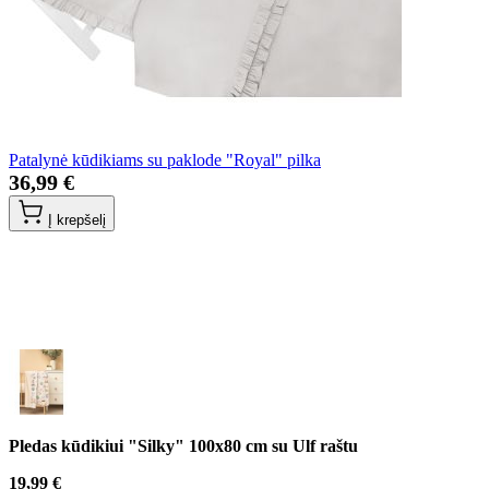
Patalynė kūdikiams su paklode "Royal" pilka
36,99 €
Į krepšelį
Pledas kūdikiui "Silky" 100x80 cm su Ulf raštu
19,99 €