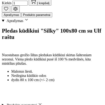
Kiekis
Į krepšelį
Aprašymas
Produkto parametrai
Aprašymas
Pledas kūdikiui "Silky" 100x80 cm su Ulf
raštu
Nuostabaus grožio šiltas pledukas kūdikiui skirtas šaltesniam
sezonui. Viena pledo kūdikiui pusė iš 100 % medvilnės, kita
minkštas pliušas.
Malonus liesti.
Nedirgina kūdikio odos
dydis 80 x 100 cm (+/- 2 cm)