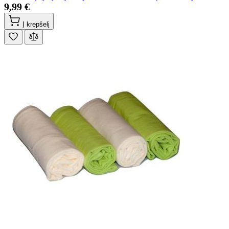
9,99 €
Į krepšelį