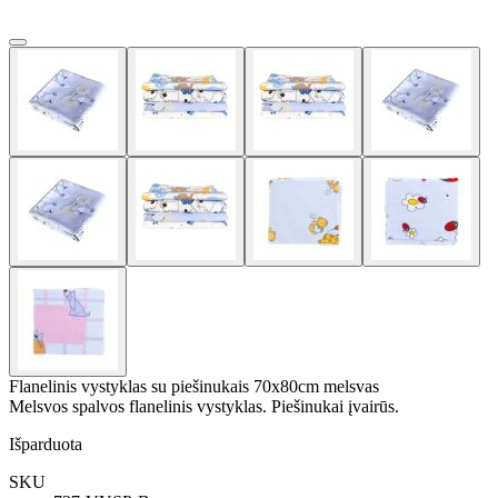
Flanelinis vystyklas su piešinukais 70x80cm melsvas
Melsvos spalvos flanelinis vystyklas. Piešinukai įvairūs.
Išparduota
SKU