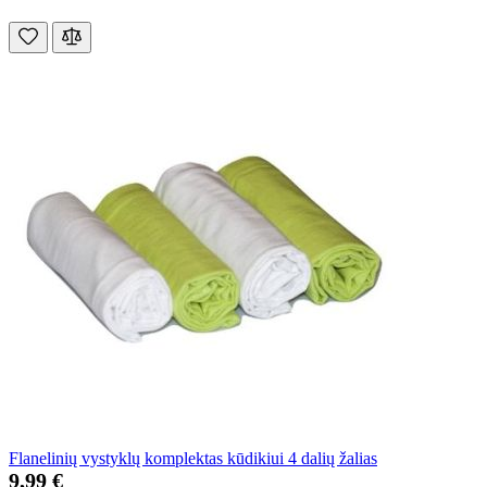
Flanelinių vystyklų komplektas kūdikiui 4 dalių žalias
9,99 €