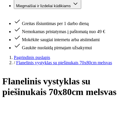
Miegmaišiai ir lizdeliai kūdikiams
Greitas išsiuntimas per 1 darbo dieną
Nemokamas pristatymas į paštomatą nuo 49 €
Mokėkite saugiai internetu arba atsiimdami
Gaukite nuolaidą pirmajam užsakymui
Pagrindinis puslapis
/
Flanelinis vystyklas su piešinukais 70x80cm melsvas
Flanelinis vystyklas su
piešinukais 70x80cm melsvas