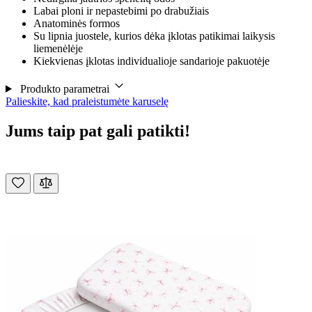
Labai ploni ir nepastebimi po drabužiais
Anatominės formos
Su lipnia juostele, kurios dėka įklotas patikimai laikysis
liemenėlėje
Kiekvienas įklotas individualioje sandarioje pakuotėje
Produkto parametrai
Palieskite, kad praleistumėte karuselę
Jums taip pat gali patikti!