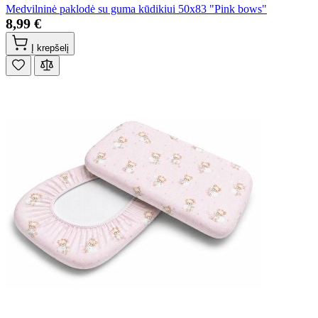
Medvilninė paklodė su guma kūdikiui 50x83 "Pink bows"
8,99 €
Į krepšelį