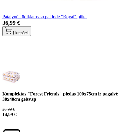
Patalynė kūdikiams su paklode "Royal" pilka
36,99 €
Į krepšelį
Komplektas "Forest Friends" pledas 100x75cm ir pagalvė
30x40cm gelsv.sp
20,99 €
14,99 €