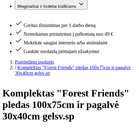
Miegmaišiai ir lizdeliai kūdikiams
Greitas išsiuntimas per 1 darbo dieną
Nemokamas pristatymas į paštomatą nuo 49 €
Mokėkite saugiai internetu arba atsiimdami
Gaukite nuolaidą pirmajam užsakymui
Pagrindinis puslapis
/
Komplektas "Forest Friends" pledas 100x75cm ir pagalvė
30x40cm gelsv.sp
Komplektas "Forest Friends"
pledas 100x75cm ir pagalvė
30x40cm gelsv.sp