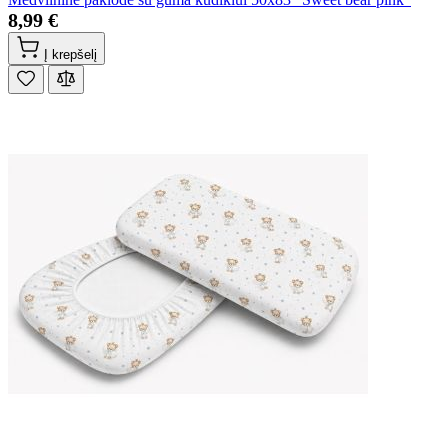
8,99 €
Į krepšelį