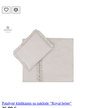
Patalynė kūdikiams su paklode "Royal beige"