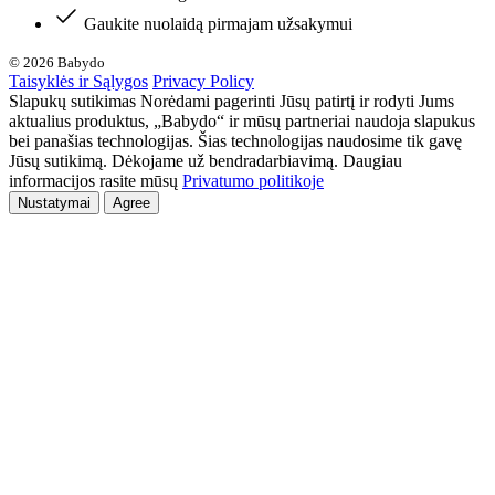
Gaukite nuolaidą pirmajam užsakymui
© 2026 Babydo
Taisyklės ir Sąlygos
Privacy Policy
Slapukų sutikimas Norėdami pagerinti Jūsų patirtį ir rodyti Jums
aktualius produktus, „Babydo“ ir mūsų partneriai naudoja slapukus
bei panašias technologijas. Šias technologijas naudosime tik gavę
Jūsų sutikimą. Dėkojame už bendradarbiavimą. Daugiau
informacijos rasite mūsų
Privatumo politikoje
Nustatymai
Agree