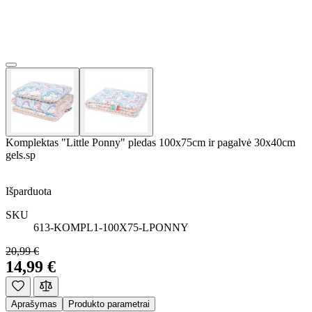
Komplektas "Little Ponny" pledas 100x75cm ir pagalvė 30x40cm
gels.sp
Išparduota
SKU
613-KOMPL1-100X75-LPONNY
20,99 €
14,99 €
Aprašymas
Produkto parametrai