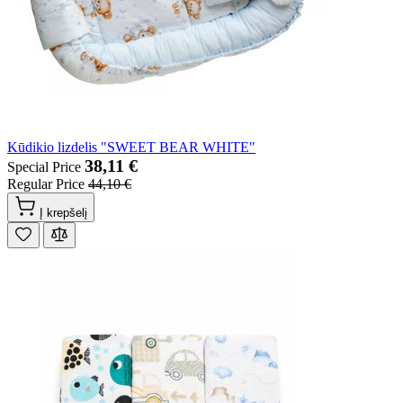
Kūdikio lizdelis "SWEET BEAR WHITE"
38,11 €
Special Price
Regular Price
44,10 €
Į krepšelį