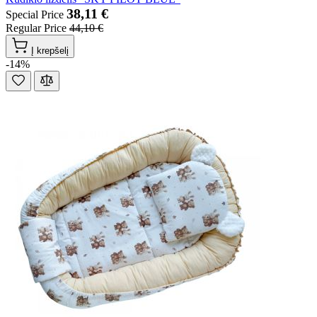
38,11 €
Special Price
Regular Price
44,10 €
Į krepšelį
-14%