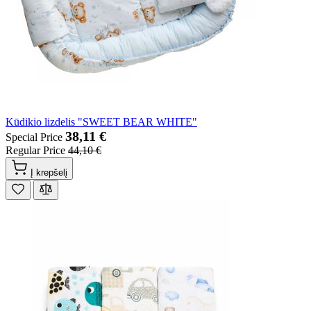
Kūdikio lizdelis "SWEET BEAR WHITE"
38,11 €
Special Price
Regular Price
44,10 €
Į krepšelį