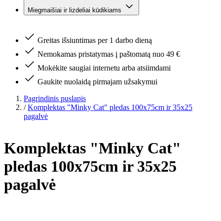
Miegmaišiai ir lizdeliai kūdikiams
Greitas išsiuntimas per 1 darbo dieną
Nemokamas pristatymas į paštomatą nuo 49 €
Mokėkite saugiai internetu arba atsiimdami
Gaukite nuolaidą pirmajam užsakymui
Pagrindinis puslapis
/
Komplektas "Minky Cat" pledas 100x75cm ir 35x25
pagalvė
Komplektas "Minky Cat"
pledas 100x75cm ir 35x25
pagalvė